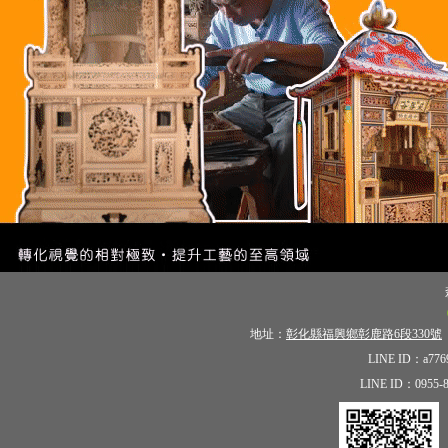
地址：
彰化縣福興鄉彰鹿路6段330號
LINE ID：a7
LINE ID：0955